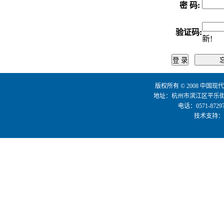
密 码
:
验证码
:
新!
版权所有 © 2008 中国现代
地址：杭州市滨江区平乐街3
电话：0571-8729
技术支持：