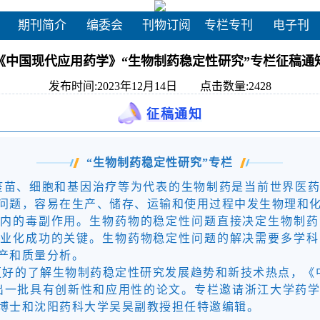
期刊简介
编委会
刊物订阅
专栏专刊
电子刊
《中国现代应用药学》“生物制药稳定性研究”专栏征稿通
发布时间:2023年12月14日 点击数量:
2428
征稿通知
“生物制药稳定性研究”专栏
疫苗、细胞和基因治疗等为代表的生物制药是当前世界医
问题，容易在生产、储存、运输和使用过程中发生物理和
在内的毒副作用。生物药物的稳定性问题直接决定生物制药
商业化成功的关键。生物药物稳定性问题的解决需要多学科
产和质量分析。
更好的了解生物制药稳定性研究发展趋势和新技术热点，《
出一批具有创新性和应用性的论文。专栏邀请浙江大学药
博士和沈阳药科大学吴昊副教授担任特邀编辑。