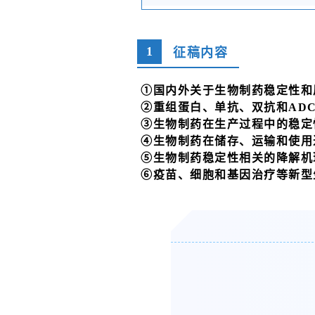
1
征稿内容
①国内外关于生物制药稳定性和
②重组蛋白、单抗、双抗和AD
③生物制药在生产过程中的稳定
④生物制药在储存、运输和使用
⑤生物制药稳定性相关的降解机
⑥疫苗、细胞和基因治疗等新型