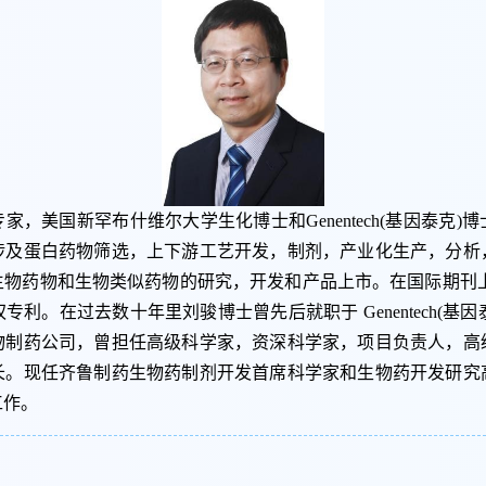
家，美国新罕布什维尔大学生化博士和Genentech(基因泰克)
涉及蛋白药物筛选，上下游工艺开发，制剂，产业化生产，分析
物药物和生物类似药物的研究，开发和产品上市。在国际期刊上
在过去数十年里刘骏博士曾先后就职于 Genentech(基因泰克)， Co
物制药公司，曾担任高级科学家，资深科学家，项目负责人，高
长。现任齐鲁制药生物药制剂开发首席科学家和生物药开发研究
工作。