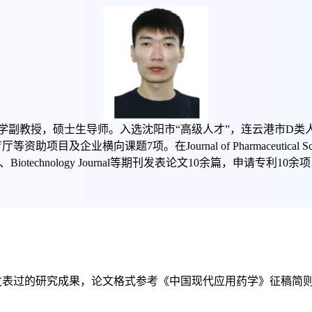
学副教授，硕士生导师。入选沈阳市“高级人才”，连云港市D类
及企业横向课题7项。在Journal of Pharmaceutical Science
hemistry B、Biotechnology Journal等期刊发表论文10余篇，申请专
发表过的研究成果，论文格式参考《中国现代应用药学》征稿简