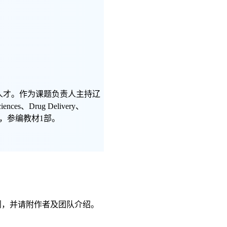
人才。作为课题负责人主持辽
s、Drug Delivery、
利10余项，参编教材1部。
则，并请附作者及团队介绍。