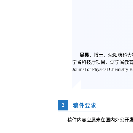
吴昊
，博士，沈阳药科大
宁省科技厅项目、辽宁省教育厅等资助项目
Journal of Physical C
2
稿件要求
稿件内容应属未在国内外公开