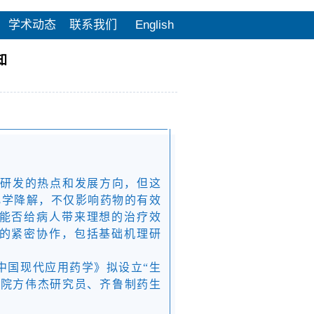
学术动态
联系我们
English
知
药研发的热点和发展方向，但这
化学降解，不仅影响药物的有效
能否给病人带来理想的治疗效
的紧密协作，包括基础机理研
中国现代应用药学》拟设立“生
学院方伟杰研究员、齐鲁制药生