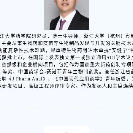
江大学药学院研究员，博士生导师，浙江大学（杭州）创
。主要从事生物药和疫苗等生物制品发现与开发的关键技术
功能复杂性技术难题，是重磅生物药阿达木单抗“安健宁”
药获批上市。在国际上发表独立第一或独立通讯SCI学术论
、省部级和企业横向项目，包括作为国家重大新药创制专项
二等奖、中国药学会-赛诺菲青年生物制药奖。兼任浙江省
《J Pharm Anal》、《中国现代应用药学》青年编
点研发项目、高级工程师评审专家。作为发起人和主席连续